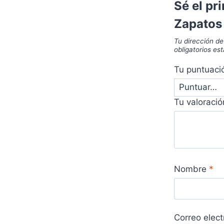
Sé el pr
Zapatos 
Tu dirección de
obligatorios e
Tu puntuac
Tu valoraci
Nombre
*
Correo elec