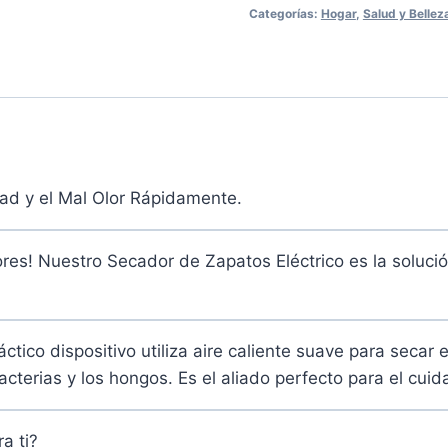
Categorías:
Hogar
,
Salud y Bellez
ad y el Mal Olor Rápidamente.
ores! Nuestro Secador de Zapatos Eléctrico es la solució
tico dispositivo utiliza aire caliente suave para secar e
terias y los hongos. Es el aliado perfecto para el cuida
a ti?