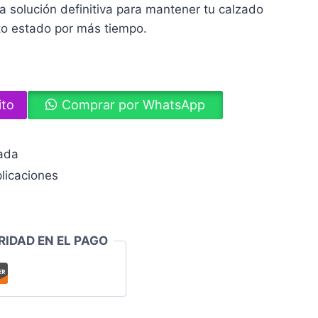
la solución definitiva para mantener tu calzado
to estado por más tiempo.
ito
Comprar por WhatsApp
zada
licaciones
RIDAD EN EL PAGO