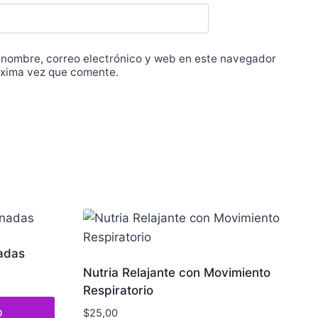
 nombre, correo electrónico y web en este navegador
óxima vez que comente.
adas
Nutria Relajante con Movimiento
Respiratorio
o
$
25,00