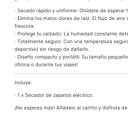
· Secado rápido y uniforme: Olvídate de esperar 
· Elimina los malos olores de raíz: El flujo de ai
frescura.
· Protege tu calzado: La humedad constante deteri
· Totalmente seguro: Con una temperatura segura y
deportivo) sin riesgo de dañarlo.
· Diseño compacto y portátil: Su tamaño pequeño y
oficina o durante tus viajes!
Incluye:
· 1 x Secador de zapatos eléctrico.
¡No esperes más! Añádelo al carrito y disfruta d