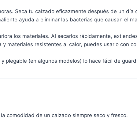
horas. Seca tu calzado eficazmente después de un día de
re caliente ayuda a eliminar las bacterias que causan el
ora los materiales. Al secarlos rápidamente, extiendes l
 materiales resistentes al calor, puedes usarlo con con
 plegable (en algunos modelos) lo hace fácil de guardar
e la comodidad de un calzado siempre seco y fresco.