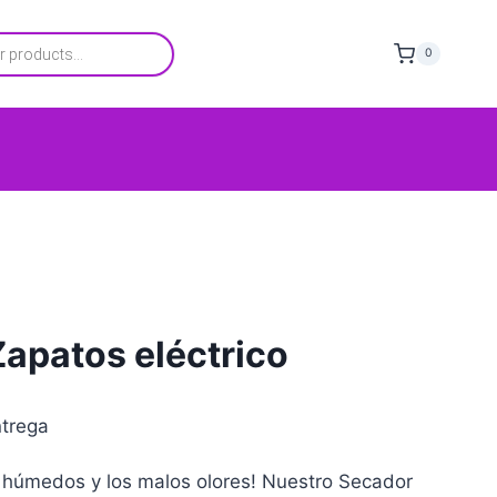
0
apatos eléctrico
trega
s húmedos y los malos olores! Nuestro Secador