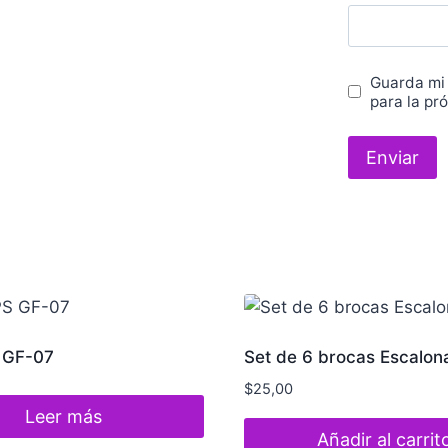
Guarda mi
para la pr
 GF-07
Set de 6 brocas Escalon
$
25,00
Leer más
Añadir al carrit