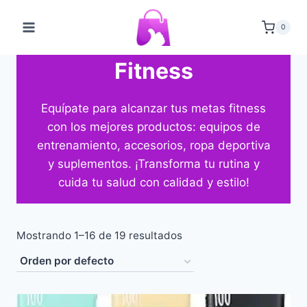
Saltar
al
0
contenido
Fitness
Equípate para alcanzar tus metas fitness
con los mejores productos: equipos de
entrenamiento, accesorios, ropa deportiva
y suplementos. ¡Transforma tu rutina y
cuida tu salud con calidad y estilo!
Mostrando 1–16 de 19 resultados