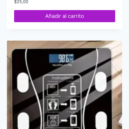
$
25,00
Añadir al carrito