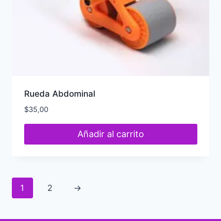
Rueda Abdominal
$
35,00
Añadir al carrito
1
2
→