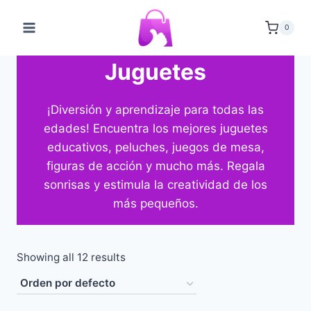
Saltar
al
0
contenido
Juguetes
¡Diversión y aprendizaje para todas las
edades! Encuentra los mejores juguetes
educativos, peluches, juegos de mesa,
figuras de acción y mucho más. Regala
sonrisas y estimula la creatividad de los
más pequeños.
Showing all 12 results