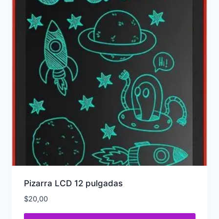
Pizarra LCD 12 pulgadas
$
20,00