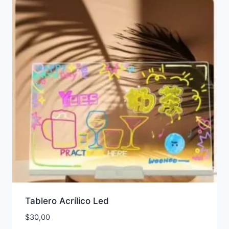
Tablero Acrílico Led
$
30,00