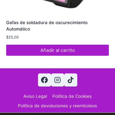
Gafas de soldadura de oscurecimiento
Automático
$
25,00
Añadir al carrito
Aviso Legal
Política de Cookies
Política de devoluciones y reembolsos