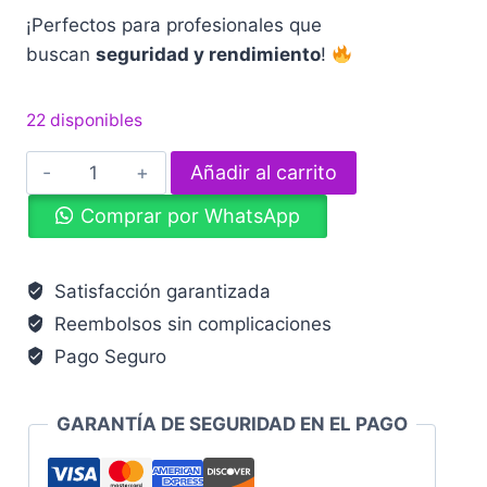
¡Perfectos para profesionales que
buscan
seguridad y rendimiento
!
22 disponibles
Guantes
Añadir al carrito
de
Comprar por WhatsApp
Acero
Inoxidable
cantidad
Satisfacción garantizada
Reembolsos sin complicaciones
Pago Seguro
GARANTÍA DE SEGURIDAD EN EL PAGO