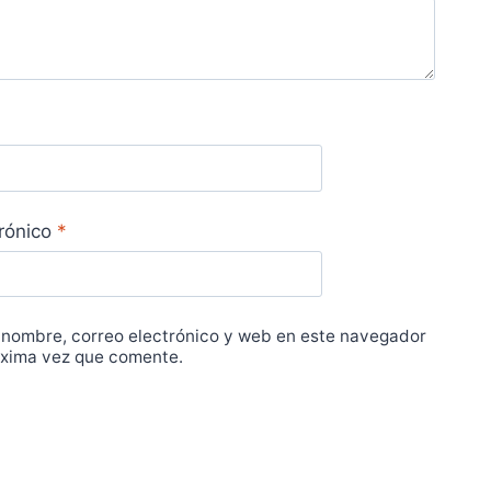
trónico
*
 nombre, correo electrónico y web en este navegador
óxima vez que comente.