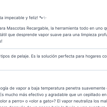
ta impecable y feliz! 🐾✨
para Mascotas Recargable, la herramienta todo en uno q
rtátil que desprende vapor suave para una limpieza prof
s!
 tipos de pelaje. Es la solución perfecta para hogares 
ogía de vapor a baja temperatura penetra suavemente en
. Es mucho más efectivo y agradable que un cepillado en
«olor a perro» o «olor a gato»? El vapor neutraliza los m