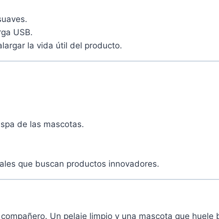
 suaves.
arga USB.
rgar la vida útil del producto.
caspa de las mascotas.
males que buscan productos innovadores.
l compañero. Un pelaje limpio y una mascota que huele b