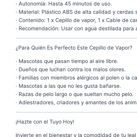
· Autonomía: Hasta 45 minutos de uso.
· Material: Plástico ABS de alta calidad y cerdas
· Contenido: 1 x Cepillo de vapor, 1 x Cable de c
· Recomendación: Usar con agua destilada para ala
¿Para Quién Es Perfecto Este Cepillo de Vapor?
· Mascotas que pasan tiempo al aire libre.
· Dueños que luchan contra los malos olores.
· Familias con miembros alérgicos al polen o la 
· Mascotas a las que no les gusta bañarse.
· Razas de pelo largo o que sueltan mucho pelo.
· Adiestradores, criadores y amantes de los ani
¡Hazte con el Tuyo Hoy!
Invierte en el bienestar y la comodidad de tu lea