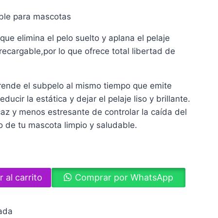
able para mascotas
que elimina el pelo suelto y aplana el pelaje
ecargable,por lo que ofrece total libertad de
prende el subpelo al mismo tiempo que emite
ucir la estática y dejar el pelaje liso y brillante.
caz y menos estresante de controlar la caída del
 de tu mascota limpio y saludable.
 al carrito
Comprar por WhatsApp
zada