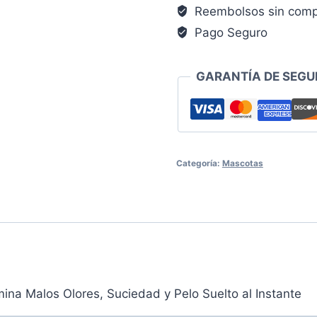
Reembolsos sin comp
recargable
cantidad
Pago Seguro
GARANTÍA DE SEGU
Categoría:
Mascotas
ina Malos Olores, Suciedad y Pelo Suelto al Instante