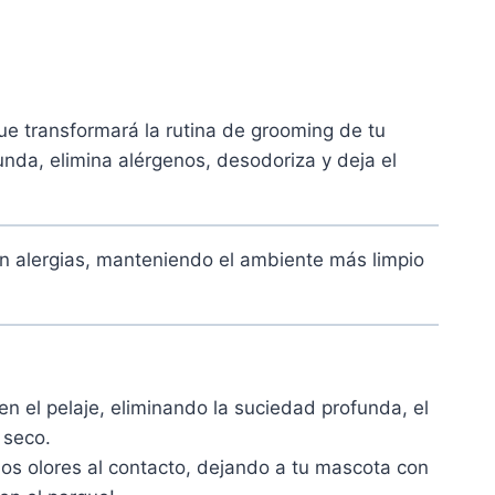
ue transformará la rutina de grooming de tu
unda, elimina alérgenos, desodoriza y deja el
con alergias, manteniendo el ambiente más limpio
 el pelaje, eliminando la suciedad profunda, el
 seco.
alos olores al contacto, dejando a tu mascota con