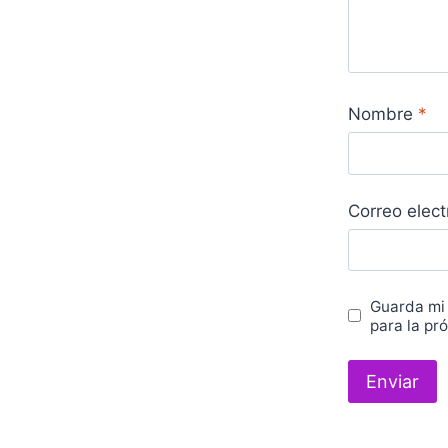
Nombre
*
Correo elec
Guarda mi
para la pr