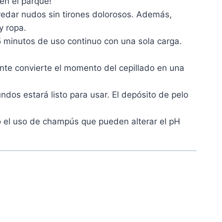
en el parque!
edar nudos sin tirones dolorosos. Además,
y ropa.
45 minutos de uso continuo con una sola carga.
jante convierte el momento del cepillado en una
dos estará listo para usar. El depósito de pelo
o el uso de champús que pueden alterar el pH